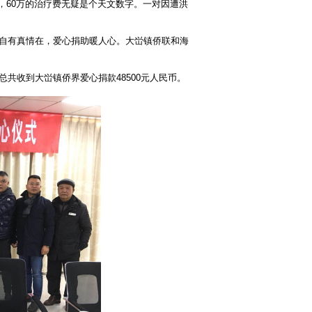
，60万的治疗费无疑是个天文数字。一对因遭洪
自有真情在，爱心捐助暖人心。大峃镇侨联和海
共收到大峃镇侨界爱心捐款48500元人民币。