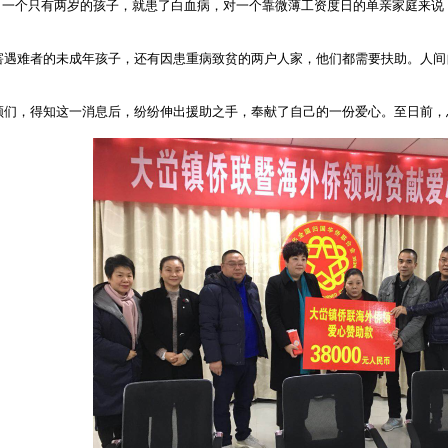
一个只有两岁的孩子，就患了白血病，对一个靠微薄工资度日的单亲家庭来说
害遇难者的未成年孩子，还有因患重病致贫的两户人家，他们都需要扶助。人间
领们，得知这一消息后，纷纷伸出援助之手，奉献了自己的一份爱心。至日前，总