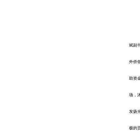
斌副
外侨
助资
场，
发扬
极的