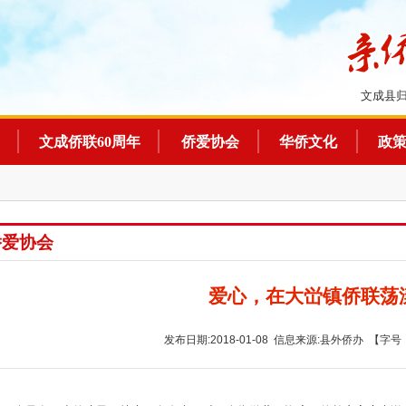
文成县
文成侨联60周年
侨爱协会
华侨文化
政
侨爱协会
爱心，在大峃镇侨联荡
发布日期:2018-01-08 信息来源:县外侨办 【字号