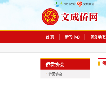
温州政府
文成政府
首 页
新闻中心
侨务动态
侨爱协会
侨爱协会