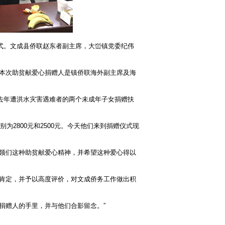
赠仪式。文成县侨联赵东者副主席，大峃镇党委纪伟
本次助贫献爱心捐赠人是镇侨联海外副主席及海
。去年遭洪水灾害遇难者的两个未成年子女捐赠扶
为2800元和2500元。今天他们来到捐赠仪式现
领们这种助贫献爱心精神，并希望这种爱心得以
肯定，并予以高度评价，对文成侨务工作做出积
捐赠人的手里，并与他们合影留念。”