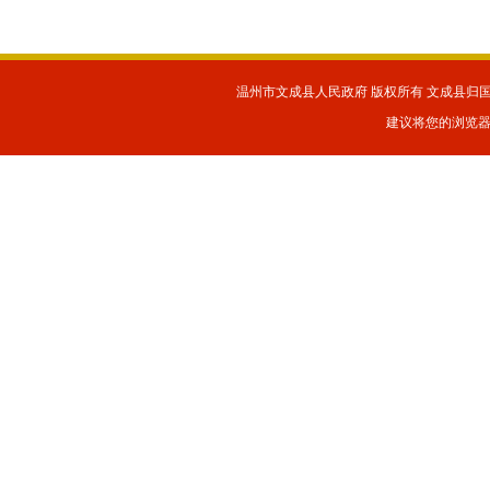
温州市文成县人民政府 版权所有 文成县归国华
建议将您的浏览器