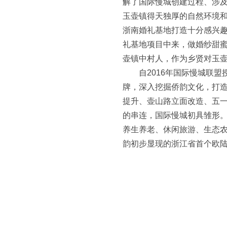
解了国际慢城创建过程、涉
玉壶镇得天独厚的自然环境
浙南婚礼基地打造十分感兴
礼基地项目中来，做婚纱甜
壶镇中村人，作为乡贤对玉
自2016年国际慢城联盟
牌，深入挖掘侨韵文化，打造
提升、壶山路立面改造、五
的串连，国际慢城初具雏形。
养生养老、休闲旅游、生态
韵初步显现的浙江省首个欧