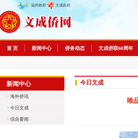
温州政府
文成政府
首 页
新闻中心
侨务动态
文成侨联60周年
今日文成
新闻中心
海外侨讯
唯
今日文成
综合要闻