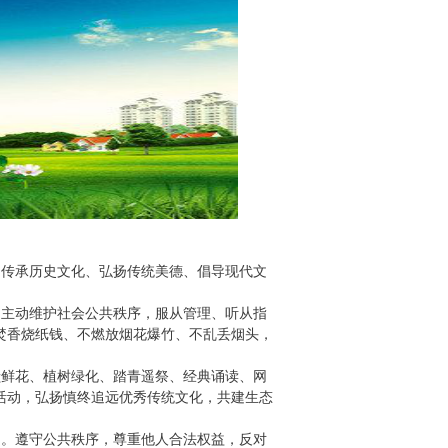
传承历史文化、弘扬传统美德、倡导现代文
。主动维护社会公共秩序，服从管理、听从指
焚香烧纸钱、不燃放烟花爆竹、不乱丢烟头，
献鲜花、植树绿化、踏青遥祭、经典诵读、网
活动，弘扬慎终追远优秀传统文化，共建生态
动。遵守公共秩序，尊重他人合法权益，反对