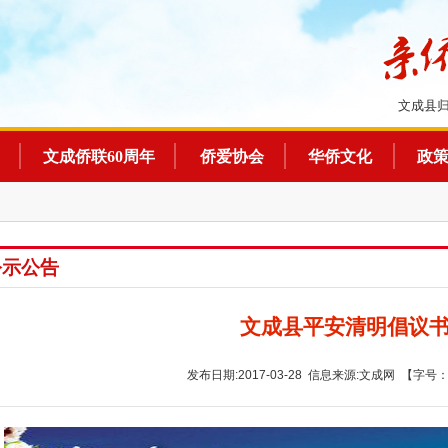
文成县
文成侨联60周年
侨爱协会
华侨文化
政
公示公告
文成县平安清明倡议
发布日期:2017-03-28 信息来源:文成网 【字号