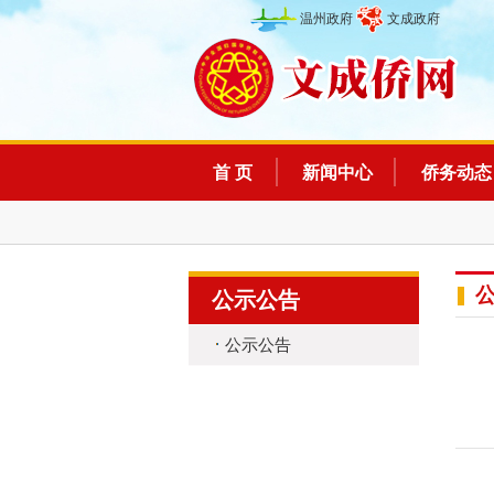
温州政府
文成政府
首 页
新闻中心
侨务动态
公示公告
公示公告