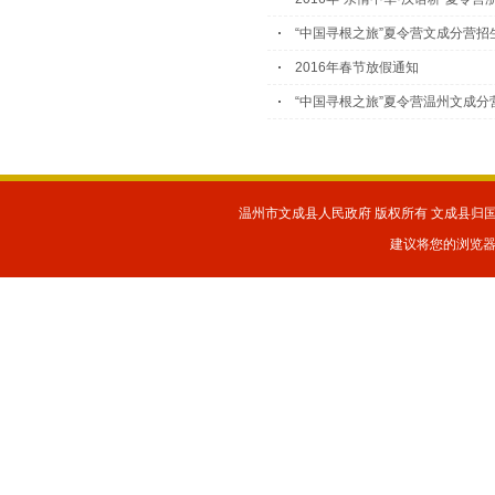
“中国寻根之旅”夏令营文成分营招
2016年春节放假通知
“中国寻根之旅”夏令营温州文成分
温州市文成县人民政府 版权所有 文成县归国华
建议将您的浏览器