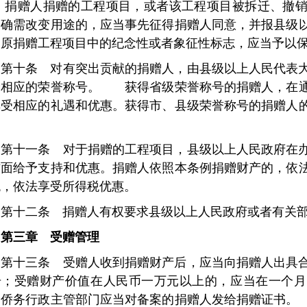
。
捐赠人捐赠的工程项目，或者该工程项目被拆迁、撤销
，确需改变用途的，应当事先征得捐赠人同意，并报县级
。原捐赠工程项目中的纪念性或者象征性标志，应当予以
第十条 对有突出贡献的捐赠人，由县级以上人民代表
予相应的荣誉称号。 获得省级荣誉称号的捐赠人，在通
享受相应的礼遇和优惠。获得市、县级荣誉称号的捐赠人
。
第十一条 对于捐赠的工程项目，县级以上人民政府在
方面给予支持和优惠。捐赠人依照本条例捐赠财产的，依
税，依法享受所得税优惠。
第十二条 捐赠人有权要求县级以上人民政府或者有关
第三章 受赠管理
第十三条 受赠人收到捐赠财产后，应当向捐赠人出具
册；受赠财产价值在人民币一万元以上的，应当在一个月
。侨务行政主管部门应当对备案的捐赠人发给捐赠证书。