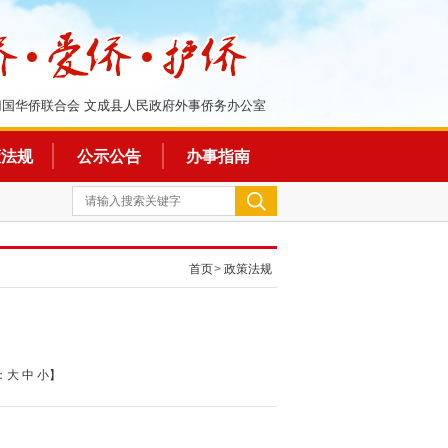
归国华侨联合会 文成县人民政府外事侨务办公室
策法规
公示公告
办事指南
首页
>
政策法规
：
大
中
小
】