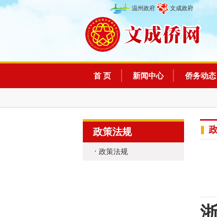
温州政府
文成政府
首 页
新闻中心
侨务动态
政策法规
政策法规