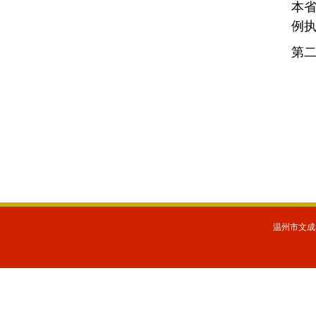
本
例
第
温州市文成