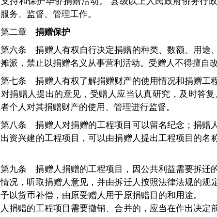
府支持和保护华侨捐赠活动。 县级以上人民政府侨务行
、服务、监督、管理工作。
第二章
捐赠保护
第六条
捐赠人有权自行决定捐赠的种类、数额、用途
相摊派，禁止以捐赠名义从事营利活动。受赠人不得擅自
第七条 捐赠人有权了解捐赠财产的使用情况和捐赠工
。对捐赠人提出的意见，受赠人应当认真研究，及时答复
或者个人对其捐赠财产的使用、管理进行监督。
第八条 捐赠人对捐赠的工程项目可以留名纪念；捐赠
人出资兴建的工程项目，可以由捐赠人提出工程项目的名
。
第九条 捐赠人捐赠的工程项目，因公共利益需要拆迁
明情况，听取捐赠人意见，并由拆迁人按照法律法规的规
法予以货币补偿，由原受赠人用于原捐赠目的和用途。 
赠人捐赠的工程项目需要撤销、合并的，应当在作出决定