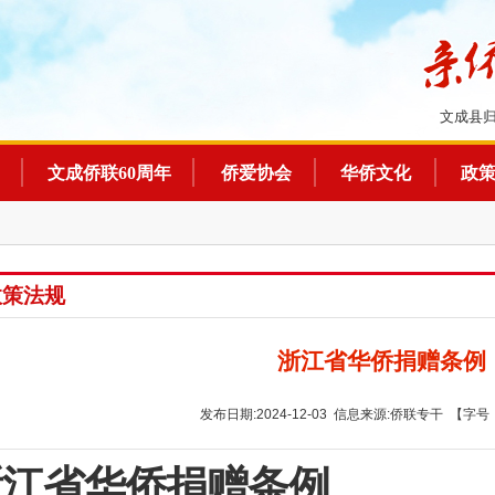
文成县
文成侨联60周年
侨爱协会
华侨文化
政
政策法规
浙江省华侨捐赠条例
发布日期:2024-12-03 信息来源:侨联专干 【字号
浙江省华侨捐赠条例