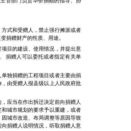
政主管部门负责华侨捐赠的指导、协
、方式和受赠人，禁止强行摊派或者
改变捐赠财产的性质、用途。
程项目的建设、使用情况，并提出意
。
捐赠人可以委托或者指定有关单
人单独捐赠的工程项目或者主要由捐
称，由受赠人报县级以上人民政府批
的，应当在作出拆迁决定前向捐赠人
定和城市规划的要求予以重建，或者
因城市改造、布局调整等原因导致
前向捐赠人说明情况，听取捐赠人意