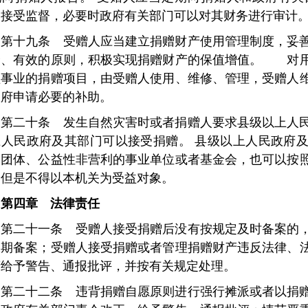
，接受监督，必要时政府有关部门可以对其财务进行审计
第十九条 受赠人应当建立捐赠财产使用管理制度，妥
全、有效的原则，积极实现捐赠财产的保值增值。 对用
益事业的捐赠项目，由受赠人使用、维修、管理，受赠人
政府申请必要的补助。
第二十条 发生自然灾害时或者捐赠人要求县级以上人
上人民政府及其部门可以接受捐赠。
县级以上人民政府及
会团体、公益性非营利的事业单位或者基金会，也可以按
，但是不得以本机关为受益对象。
第四章 法律责任
第二十一条 受赠人接受捐赠后没有按规定及时备案的
限期备案；受赠人接受捐赠或者管理捐赠财产违反法律、
府给予警告、通报批评，并按有关规定处理。
第二十二条 违背捐赠自愿原则进行强行摊派或者以捐