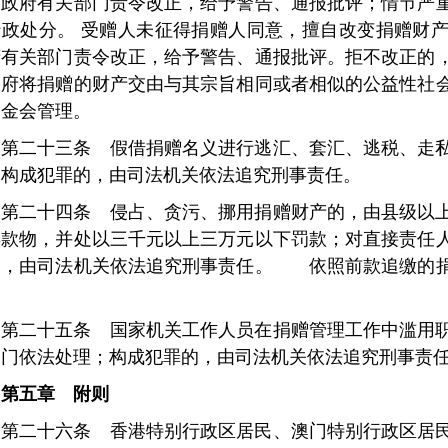
民政府有关部门责令改正，给予警告、通报批评；情节严
行政处分。
受赠人未征得捐赠人同意，擅自改变捐赠财产
府有关部门责令改正，给予警告、通报批评。拒不改正的
政府将捐赠的财产交由与其宗旨相同或者相似的公益性社
基金会管理。
第二十三条 假借捐赠名义进行逃汇、套汇、逃税、走
；构成犯罪的，由司法机关依法追究刑事责任。
第二十四条 侵占、贪污、挪用捐赠财产的，由县级以
得款物，并处以三千元以上三万元以下罚款；对直接责任
的，由司法机关依法追究刑事责任。 依照前款追缴的捐
。
第二十五条 国家机关工作人员在捐赠管理工作中滥用
部门依法处理；构成犯罪的，由司法机关依法追究刑事责
第五章 附则
第二十六条 香港特别行政区居民、澳门特别行政区居