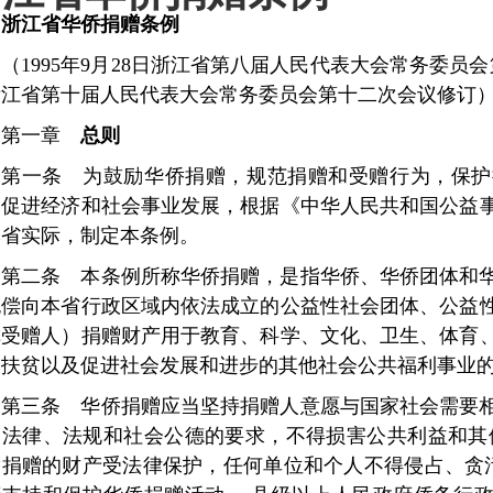
浙江省华侨捐赠条例
（
1995年9月28日浙江省第八届人民代表大会常务委员会
浙江省第十届人民代表大会常务委员会第十二次会议修
第一章
总则
第一条
为鼓励华侨捐赠，规范捐赠和受赠行为，保护
，促进经济和社会事业发展，根据《中华人民共和国公益
本省实际，制定本条例。
第二条
本条例所称华侨捐赠，是指华侨、华侨团体和
无偿向本省行政区域内依法成立的公益性社会团体、公益
称受赠人）捐赠财产用于教育、科学、文化、卫生、体育
、扶贫以及促进社会发展和进步的其他社会公共福利事业
第三条
华侨捐赠应当坚持捐赠人意愿与国家社会需要
合法律、法规和社会公德的要求，不得损害公共利益和其
侨捐赠的财产受法律保护，任何单位和个人不得侵占、贪污