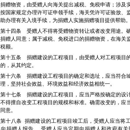
口捐赠物资，由受赠人向海关提出减税、免税申请；涉及
当按国家规定办理许可证申领手续，海关凭许可证验放、
协助办理有关入境手续，为捐赠人实施捐赠项目提供帮助
第十四条 受赠人不得将受赠物资转让或者改变用途。
得捐赠人同意；属于减税、免税进口的捐赠物资，在海关
缴税额。
第十五条 捐赠建设的工程项目，由受赠人对工程项目
定的，从其约定。
第十六条 捐赠建设工程项目的确定和选址，应当符合
合理，坚持社会效益、环境效益和经济效益相统一。
第十七条 捐赠建设的工程项目，应当严格按确定的设
人不得擅自改变工程项目的规模和标准。确需改变的，应
的同意。
第十八条
捐赠建设的工程项目竣工后，受赠人应当将
况向捐赠人报告。
受赠人应当定期向捐赠人和政府有关