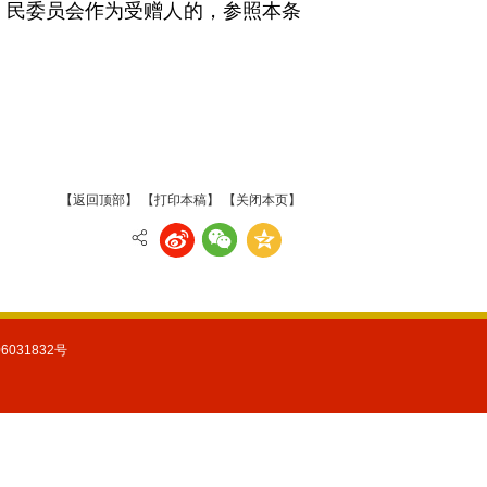
民委员会作为受赠人的，参照本条
【返回顶部】
【打印本稿】
【关闭本页】
31832号