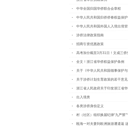
中华全国归国华侨联合会章程
中华人民共和国归侨侨眷权益保护
中华人民共和国外国人入境出境管
涉侨法律政策指南
招商引资优惠政策
高考加分截至3月31日！文成三侨
全文！浙江省华侨权益保护条例
关于《中华人民共和国领事保护与协
关于涉侨计划生育政策的若干意见
浙江省人民政府关于印发浙江省华
出入境类
各类涉侨身份定义
村（社区）组织换届纪律“九严禁”“
瓯海一对夫妻到欧洲旅游遭遣返 