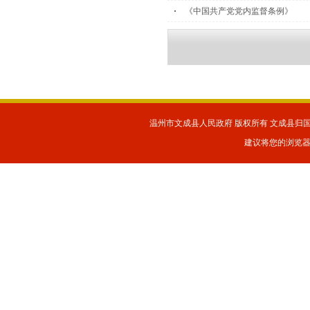
《中国共产党党内监督条例》
温州市文成县人民政府 版权所有 文成县归国华
建议将您的浏览器