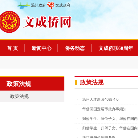
温州政府
文成政府
首 页
新闻中心
侨务动态
文成侨联60周年
政策法规
政策法规
政策法规
温州人才新政40条 4.0
华侨回国定居审批办事须知
归侨学生、归侨子女、华侨在国内
归侨学生、归侨子女、华侨在国内
浙江省华侨捐赠条例